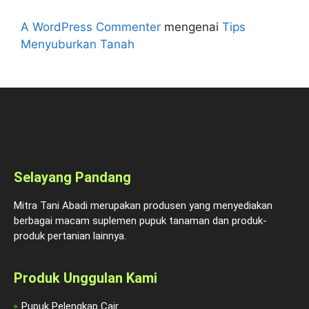
A WordPress Commenter
mengenai
Tips
Menyuburkan Tanah
Selayang Pandang
Mitra Tani Abadi merupakan produsen yang menyediakan
berbagai macam suplemen pupuk tanaman dan produk-
produk pertanian lainnya.
Produk Unggulan Kami
Pupuk Pelengkap Cair