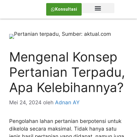
Konsultasi
Tentang Kami
Mengenal Konsep
Pertanian Terpadu,
Apa Kelebihannya?
Mei 24, 2024
oleh
Adnan AY
Pengolahan lahan pertanian berpotensi untuk
dikelola secara maksimal. Tidak hanya satu
jenis hasil pertanian yang didapat, namun juga