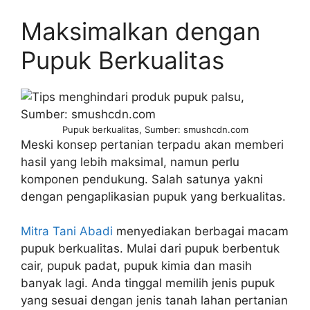
Maksimalkan dengan
Pupuk Berkualitas
Pupuk berkualitas, Sumber: smushcdn.com
Meski konsep pertanian terpadu akan memberi
hasil yang lebih maksimal, namun perlu
komponen pendukung. Salah satunya yakni
dengan pengaplikasian pupuk yang berkualitas.
Mitra Tani Abadi
menyediakan berbagai macam
pupuk berkualitas. Mulai dari pupuk berbentuk
cair, pupuk padat, pupuk kimia dan masih
banyak lagi. Anda tinggal memilih jenis pupuk
yang sesuai dengan jenis tanah lahan pertanian