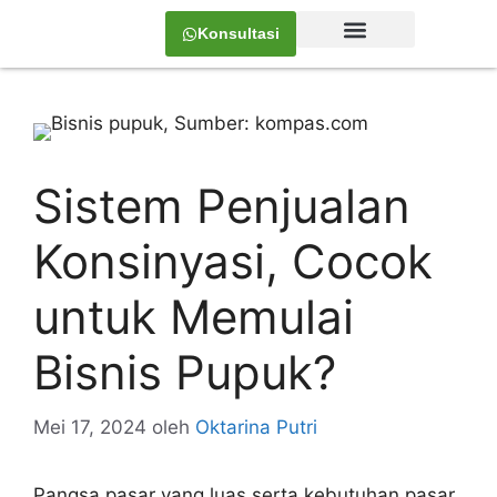
Konsultasi
Tentang Kami
Sistem Penjualan
Konsinyasi, Cocok
untuk Memulai
Bisnis Pupuk?
Mei 17, 2024
oleh
Oktarina Putri
Pangsa pasar yang luas serta kebutuhan pasar